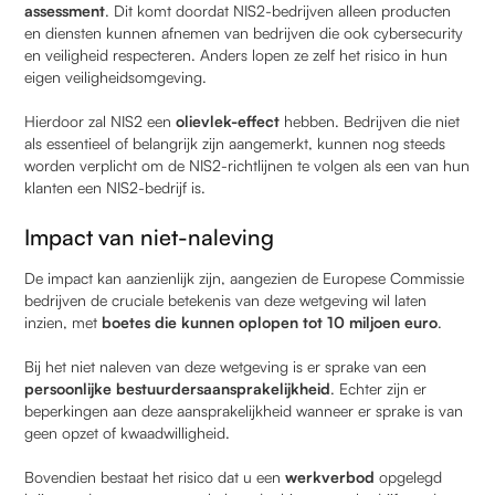
assessment
. Dit komt doordat NIS2-bedrijven alleen producten
en diensten kunnen afnemen van bedrijven die ook cybersecurity
en veiligheid respecteren. Anders lopen ze zelf het risico in hun
eigen veiligheidsomgeving.
Hierdoor zal NIS2 een
olievlek-effect
hebben. Bedrijven die niet
als essentieel of belangrijk zijn aangemerkt, kunnen nog steeds
worden verplicht om de NIS2-richtlijnen te volgen als een van hun
klanten een NIS2-bedrijf is.
Impact van niet-naleving
De impact kan aanzienlijk zijn, aangezien de Europese Commissie
bedrijven de cruciale betekenis van deze wetgeving wil laten
inzien, met
boetes die kunnen oplopen tot 10 miljoen euro
.
Bij het niet naleven van deze wetgeving is er sprake van een
persoonlijke bestuurdersaansprakelijkheid
. Echter zijn er
beperkingen aan deze aansprakelijkheid wanneer er sprake is van
geen opzet of kwaadwilligheid.
Bovendien bestaat het risico dat u een
werkverbod
opgelegd