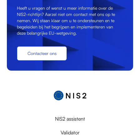
Heeft u vragen of wenst u meer informatie over de
NIS2-richtlijn? Aarzel niet om contact met ons op te
nemen. Wij staan klaar om u te ondersteunen en te
begeleiden bij het begrijpen en implementeren van
deze belangrijke EU-wetgeving.
Contacteer ons
NIS2 assistent
Validator