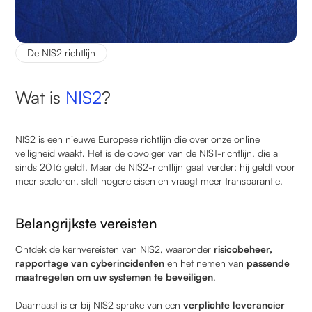
De NIS2 richtlijn
Wat is
NIS2
?
NIS2 is een nieuwe Europese richtlijn die over onze online
veiligheid waakt. Het is de opvolger van de NIS1-richtlijn, die al
sinds 2016 geldt. Maar de NIS2-richtlijn gaat verder: hij geldt voor
meer sectoren, stelt hogere eisen en vraagt meer transparantie.
Belangrijkste vereisten
Ontdek de kernvereisten van NIS2, waaronder
risicobeheer,
rapportage van cyberincidenten
en het nemen van
passende
maatregelen
om uw systemen te beveiligen
.
Daarnaast is er bij NIS2 sprake van een
verplichte leverancier